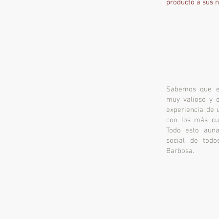
producto a sus 
Sabemos que e
muy valioso y 
experiencia de 
con los más cua
Todo esto auna
social de tod
Barbosa.