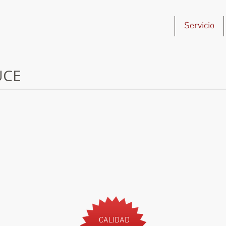
Inicio
Servicio
UCE
CALIDAD