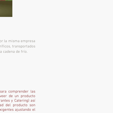
 por la misma empresa
íficos, transportados
a cadena de frío.
para comprender las
oveer de un producto
antes y Catering) así
dad del producto son
xigentes ajustando el