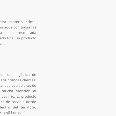
ejor materia prima:
ionados con todas las
o a una esmerada
ado final un producto
onal.
zar una logística de
ara grandes clientes,
randes estructuras de
o mucha atención al
del frío. El producto
azo de servicio desde
entro del territorio
4 a 48 horas.