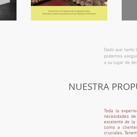
Dado que tanto 
podemos asegura
a su lugar de de
NUESTRA PROPU
Toda la experi
necesidades de 
excelente de la
como a cliente
cruciales. Tene