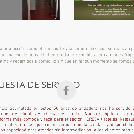
la producción como el transporte y la comercialización se realizan
r una excelente calidad en producto recogidos por camiones frigor
stino y repartidos a domicilio sin que en ningún momento se rompa l
ESTA DE SERVICIO
encia acumulada en estos 50 años de andadura nos ha servido 
nuestros clientes y adecuarnos a ellas. Nuestro objetivo es pr
 forma más cómoda y fácil para el sector HORECA (Hoteles, Restaur
s finales, en los que reconocemos que la calidad y disponibili
mos capacidad para atender sin intermediarios a los clientes más e